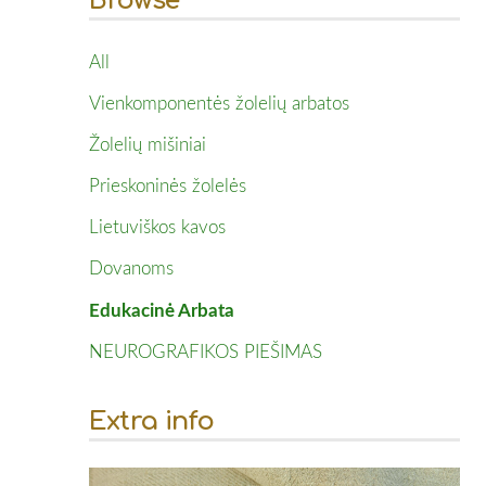
Browse
All
Vienkomponentės žolelių arbatos
Žolelių mišiniai
Prieskoninės žolelės
Lietuviškos kavos
Dovanoms
Edukacinė Arbata
NEUROGRAFIKOS PIEŠIMAS
Extra info