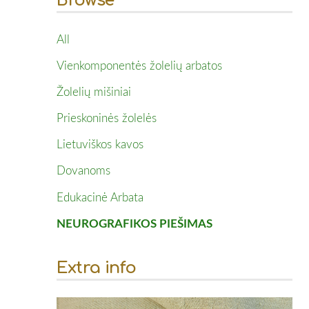
Browse
All
Vienkomponentės žolelių arbatos
Žolelių mišiniai
Prieskoninės žolelės
Lietuviškos kavos
Dovanoms
Edukacinė Arbata
NEUROGRAFIKOS PIEŠIMAS
Extra info