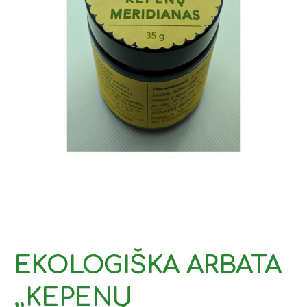
EKOLOGIŠKA ARBATA
,,KEPENŲ