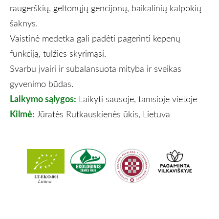
raugerškių, geltonųjų gencijonų, baikalinių kalpokių
šaknys.
Vaistinė medetka gali padėti pagerinti kepenų
funkciją, tulžies skyrimąsi.
Svarbu įvairi ir subalansuota mityba ir sveikas
gyvenimo būdas.
Laikymo sąlygos:
Laikyti sausoje, tamsioje vietoje
Kilmė:
Jūratės Rutkauskienės ūkis, Lietuva