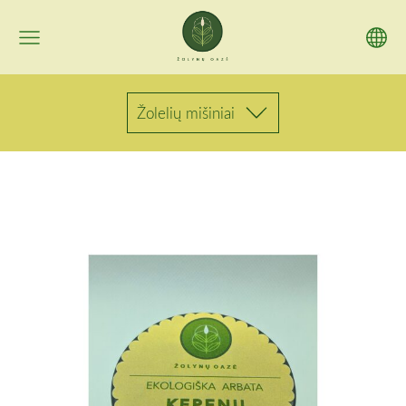
Žolelių mišiniai