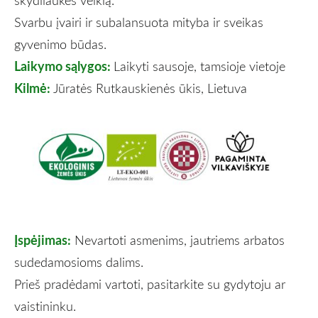
Svarbu įvairi ir subalansuota mityba ir sveikas
gyvenimo būdas.
Laikymo sąlygos:
Laikyti sausoje, tamsioje vietoje
Kilmė:
Jūratės Rutkauskienės ūkis, Lietuva
Įspėjimas:
Nevartoti asmenims, jautriems arbatos
sudedamosioms dalims.
Prieš pradėdami vartoti, pasitarkite su gydytoju ar
vaistininku.