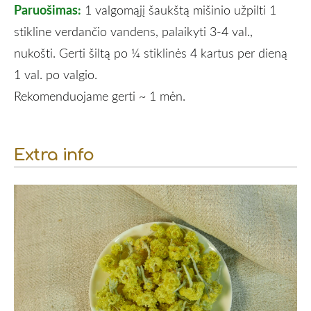
Paruošimas:
1 valgomąjį šaukštą mišinio užpilti 1
stikline verdančio vandens, palaikyti 3-4 val.,
nukošti. Gerti šiltą po ¼ stiklinės 4 kartus per dieną
1 val. po valgio.
Rekomenduojame gerti ~ 1 mėn.
Extra info