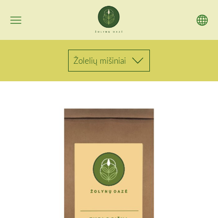
Žolelių mišiniai