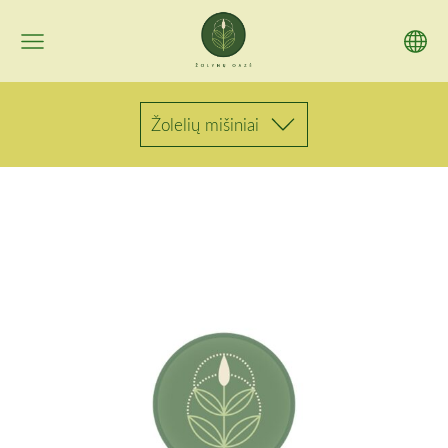
Žolelių mišiniai