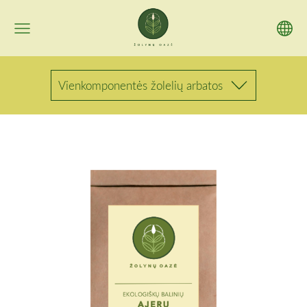
Vienkomponentės žolelių arbatos