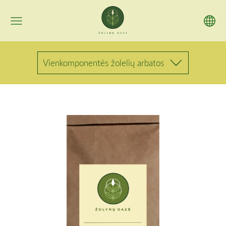
Vienkomponentės žolelių arbatos