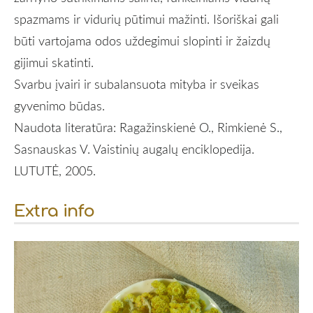
spazmams ir vidurių pūtimui mažinti. Išoriškai gali
būti vartojama odos uždegimui slopinti ir žaizdų
gijimui skatinti.
Svarbu įvairi ir subalansuota mityba ir sveikas
gyvenimo būdas.
Naudota literatūra: Ragažinskienė O., Rimkienė S.,
Sasnauskas V. Vaistinių augalų enciklopedija.
LUTUTĖ, 2005.
Extra info