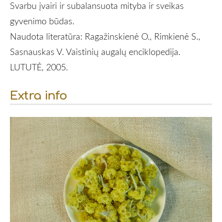
Svarbu įvairi ir subalansuota mityba ir sveikas
gyvenimo būdas.
Naudota literatūra: Ragažinskienė O., Rimkienė S.,
Sasnauskas V. Vaistinių augalų enciklopedija.
LUTUTĖ, 2005.
Extra info