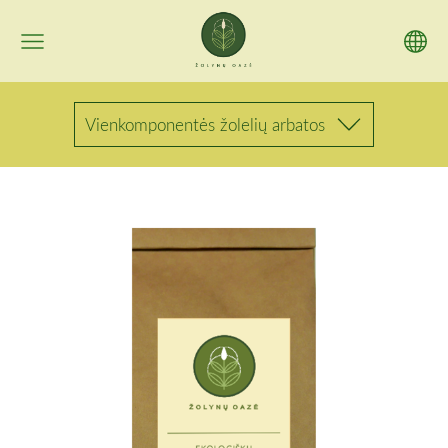
Vienkomponentės žolelių arbatos