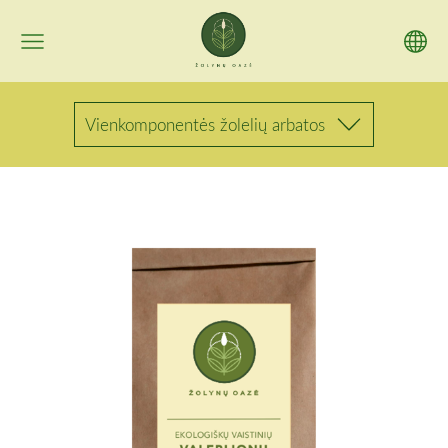
Vienkomponentės žolelių arbatos