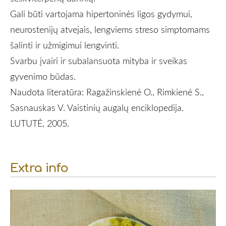
Gali būti vartojama hipertoninės ligos gydymui,
neurostenijų atvejais, lengviems streso simptomams
šalinti ir užmigimui lengvinti.
Svarbu įvairi ir subalansuota mityba ir sveikas
gyvenimo būdas.
Naudota literatūra: Ragažinskienė O., Rimkienė S.,
Sasnauskas V. Vaistinių augalų enciklopedija.
LUTUTĖ, 2005.
Extra info