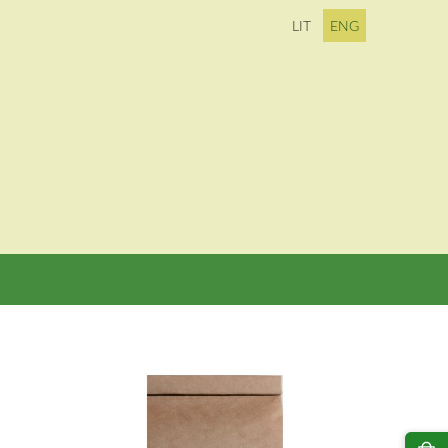
LIT
ENG