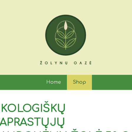
Home
Shop
EKOLOGIŠKŲ
PAPRASTŲJŲ