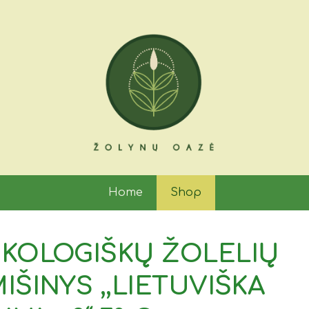
Home
Shop
KOLOGIŠKŲ ŽOLELIŲ
IŠINYS ,,LIETUVIŠKA