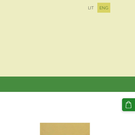
LIT
ENG