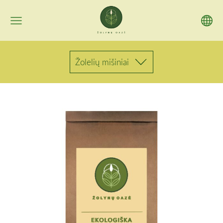
Žolelių mišiniai