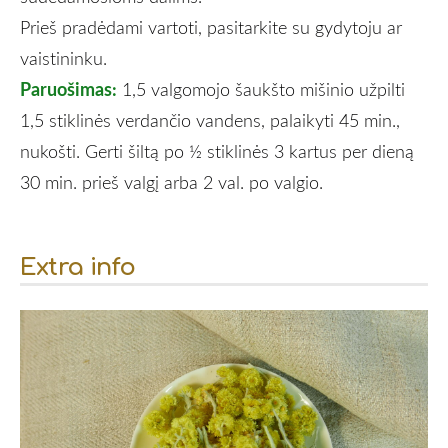
Prieš pradėdami vartoti, pasitarkite su gydytoju ar
vaistininku.
Paruošimas:
1,5 valgomojo šaukšto mišinio užpilti
1,5 stiklinės verdančio vandens, palaikyti 45 min.,
nukošti. Gerti šiltą po ½ stiklinės 3 kartus per dieną
30 min. prieš valgį arba 2 val. po valgio.
Extra info