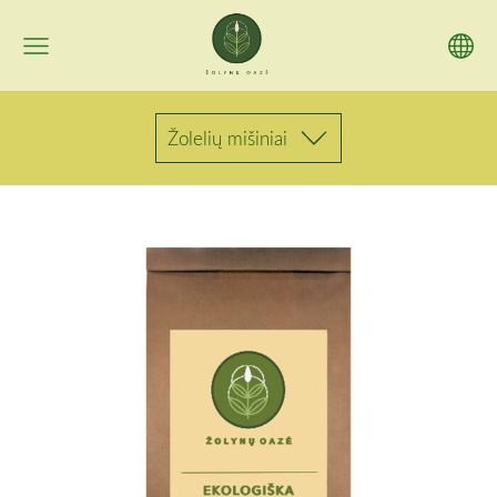
Žolelių mišiniai