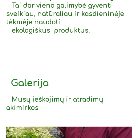
Tai dar viena galimybė gyventi
sveikiau, natūraliau ir kasdieninėje
tėkmėje naudoti
ekologiškus produktus.
Galerija
Mūsų ieškojimų ir atradimų
akimirkos