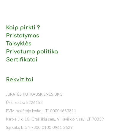
Kaip pirkti ?
Pristatymas
Taisyklės
Privatumo politika
Sertifikatai
Rekvizitai
JŪRATĖS RUTKAUSKIENĖS ŪKIS
Ūkio kodas: 5226153
PVM mokėtojo kodas: LT100004653811
Karpiejų k. 10, Gražiškių sen., Vilkaviškio r. sav. LT-70339
Sąskaita: LT34 7300 0100 0961 2629