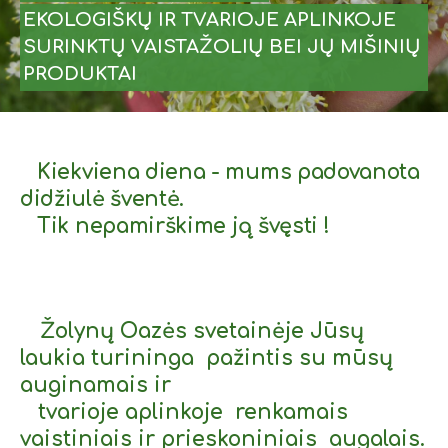
EKOLOGIŠKŲ IR TVARIOJE APLINKOJE
SURINKTŲ VAISTAŽOLIŲ BEI JŲ MIŠINIŲ
PRODUKTAI
Kiekviena diena - mums padovanota
didžiulė šventė.
Tik nepamirškime ją švęsti !
Žolynų Oazės svetainėje Jūsų
laukia turininga pažintis su mūsų
auginamais ir
tvarioje aplinkoje renkamais
vaistiniais ir prieskoniniais augalais.