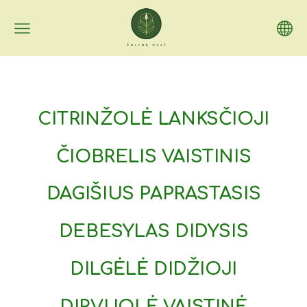
CITRINŽOLĖ LANKSČIOJI
ČIOBRELIS VAISTINIS
DAGIŠIUS PAPRASTASIS
DEBESYLAS DIDYSIS
DILGĖLĖ DIDŽIOJI
DIRVUOLĖ VAISTINĖ