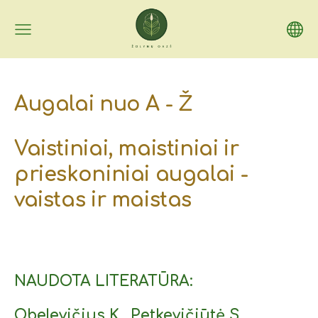
Augalai nuo A - Ž
Vaistiniai, maistiniai ir
prieskoniniai augalai -
vaistas ir maistas
NAUDOTA LITERATŪRA:
Obelevičius K., Petkevičiūtė S.,