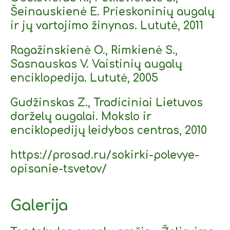
Šeinauskienė E. Prieskoninių augalų
ir jų vartojimo žinynas. Lututė, 2011
Ragažinskienė O., Rimkienė S.,
Sasnauskas V. Vaistinių augalų
enciklopedija. Lututė, 2005
Gudžinskas Z., Tradiciniai Lietuvos
darželų augalai. Mokslo ir
enciklopedijų leidybos centras, 2010
https://prosad.ru/sokirki-polevye-
opisanie-tsvetov/
Galerija