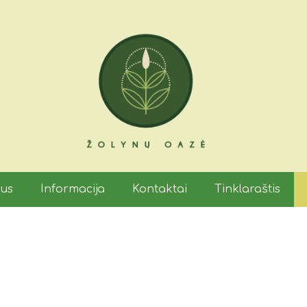
mus
Informacija
Kontaktai
Tinklaraštis