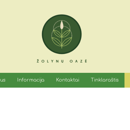
mus
Informacija
Kontaktai
Tinklaraštis