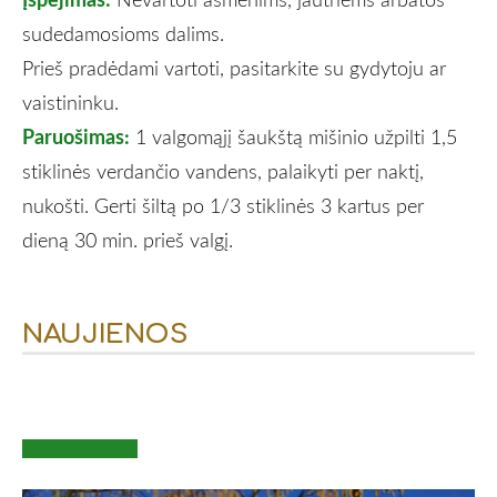
sudedamosioms dalims.
Prieš pradėdami vartoti, pasitarkite su gydytoju ar
vaistininku.
Paruošimas:
1 valgomąjį šaukštą mišinio užpilti 1,5
stiklinės verdančio vandens, palaikyti per naktį,
nukošti. Gerti šiltą po 1/3 stiklinės 3 kartus per
dieną 30 min. prieš valgį.
NAUJIENOS