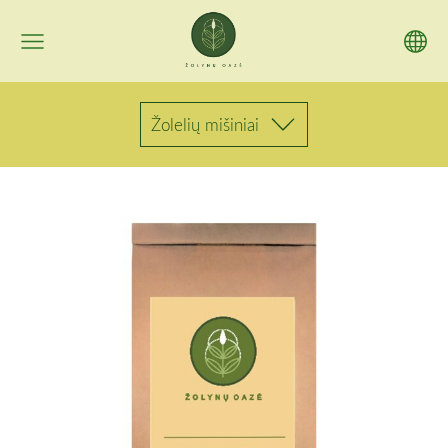
Žolelių mišiniai