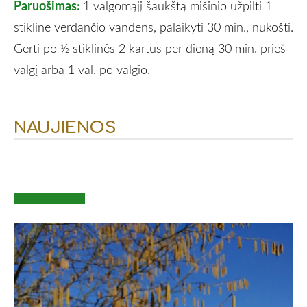
Paruošimas:
1 valgomąjį šaukštą mišinio užpilti 1
stikline verdančio vandens, palaikyti 30 min., nukošti.
Gerti po ½ stiklinės 2 kartus per dieną 30 min. prieš
valgį arba 1 val. po valgio.
NAUJIENOS