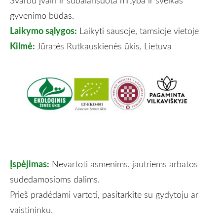
gyvenimo būdas.
Laikymo sąlygos:
Laikyti sausoje, tamsioje vietoje
Kilmė:
Jūratės Rutkauskienės ūkis, Lietuva
Įspėjimas:
Nevartoti asmenims, jautriems arbatos
sudedamosioms dalims.
Prieš pradėdami vartoti, pasitarkite su gydytoju ar
vaistininku.