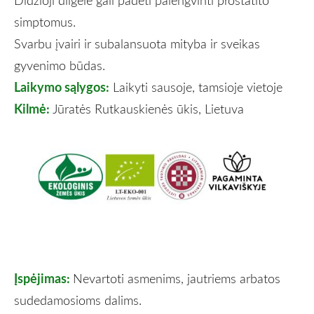
simptomus.
Svarbu įvairi ir subalansuota mityba ir sveikas
gyvenimo būdas.
Laikymo sąlygos:
Laikyti sausoje, tamsioje vietoje
Kilmė:
Jūratės Rutkauskienės ūkis, Lietuva
Įspėjimas:
Nevartoti asmenims, jautriems arbatos
sudedamosioms dalims.