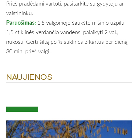
Prieš pradėdami vartoti, pasitarkite su gydytoju ar
vaistininku.
Paruošimas:
1,5 valgomojo šaukšto mišinio užpilti
1,5 stiklinės verdančio vandens, palaikyti 2 val.,
nukošti. Gerti šiltą po ½ stiklinės 3 kartus per dieną
30 min. prieš valgį.
NAUJIENOS