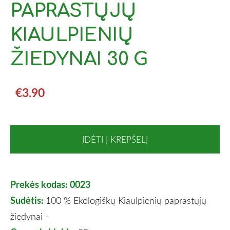
PAPRASTŲJŲ
KIAULPIENIŲ
ŽIEDYNAI 30 G
€3.90
ĮDĖTI Į KREPŠELĮ
Prekės kodas: 0023
Sudėtis:
100 % Ekologiškų Kiaulpienių paprastųjų
žiedynai -