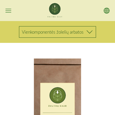
Vienkomponentės žolelių arbatos