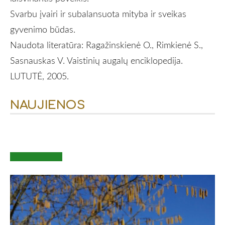
Svarbu įvairi ir subalansuota mityba ir sveikas
gyvenimo būdas.
Naudota literatūra: Ragažinskienė O., Rimkienė S.,
Sasnauskas V. Vaistinių augalų enciklopedija.
LUTUTĖ, 2005.
NAUJIENOS