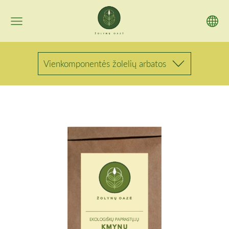
Vienkomponentės žolelių arbatos