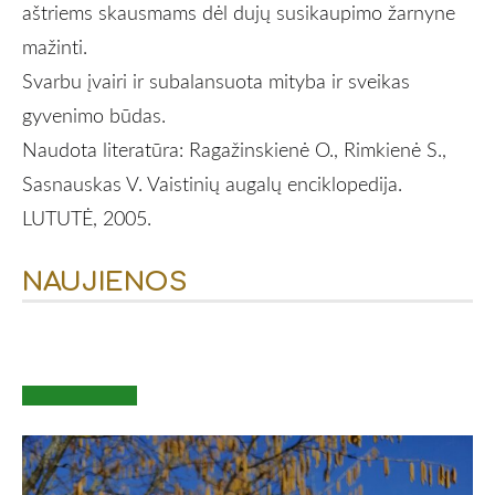
aštriems skausmams dėl dujų susikaupimo žarnyne
mažinti.
Svarbu įvairi ir subalansuota mityba ir sveikas
gyvenimo būdas.
Naudota literatūra: Ragažinskienė O., Rimkienė S.,
Sasnauskas V. Vaistinių augalų enciklopedija.
LUTUTĖ, 2005.
NAUJIENOS