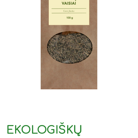
EKOLOGIŠKŲ