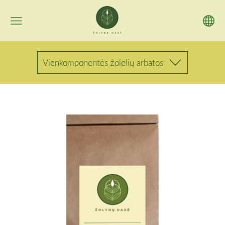
Vienkomponentės žolelių arbatos