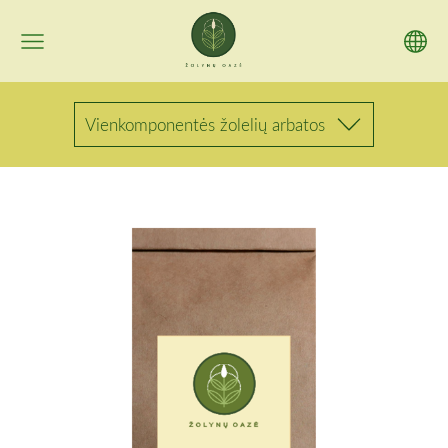
Vienkomponentės žolelių arbatos