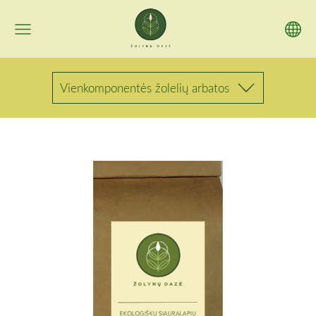
Vienkomponentės žolelių arbatos