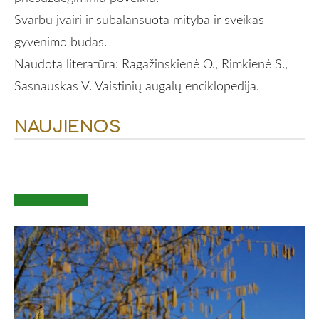
Svarbu įvairi ir subalansuota mityba ir sveikas
gyvenimo būdas.
Naudota literatūra: Ragažinskienė O., Rimkienė S.,
Sasnauskas V. Vaistinių augalų enciklopedija.
NAUJIENOS