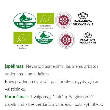
Įspėjimas:
Nevartoti asmenims, jautriems arbatos
sudedamosioms dalims.
Prieš pradėdami vartoti, pasitarkite su gydytoju ar
vaistininku.
Paruošimas:
1 valgomąjį šaukštą žvaginių žolės
užpilti 1 stikline verdančio vandens , palaikyti 30-50