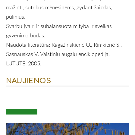
mažinti, sutrikus mėnesinėms, gydant žaizdas,
pūlinius.
Svarbu įvairi ir subalansuota mityba ir sveikas
gyvenimo būdas.
Naudota literatūra: Ragažinskienė O., Rimkienė S.,
Sasnauskas V. Vaistinių augalų enciklopedija.
LUTUTĖ, 2005.
NAUJIENOS