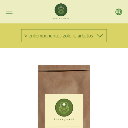
Vienkomponentės žolelių arbatos