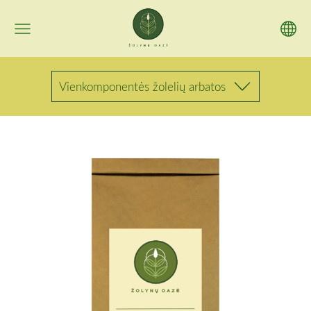
Vienkomponentės žolelių arbatos