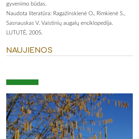
gyvenimo būdas.
Naudota literatūra: Ragažinskienė O., Rimkienė S.,
Sasnauskas V. Vaistinių augalų enciklopedija.
LUTUTĖ, 2005.
NAUJIENOS