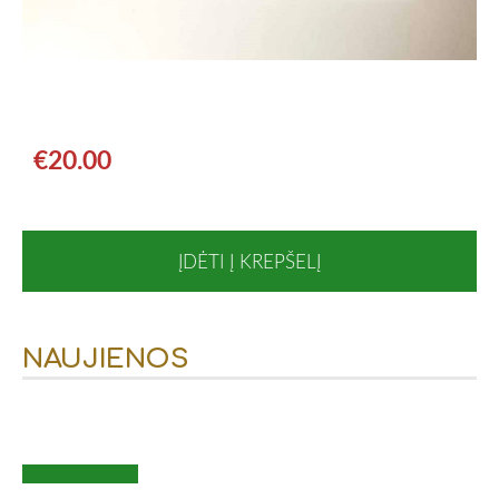
€20.00
ĮDĖTI Į KREPŠELĮ
NAUJIENOS