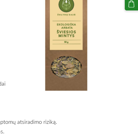
dai
ptomų atsiradimo riziką.
s.